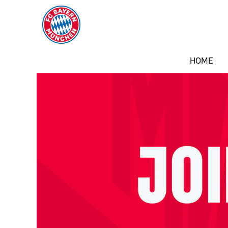
HOME
Studium
und
Ausbildung