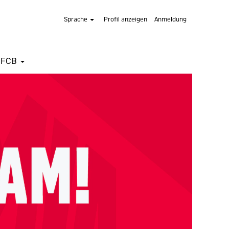
Sprache
Profil anzeigen
Anmeldung
 FCB