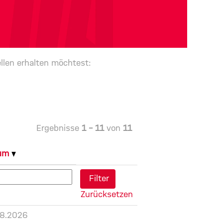
llen erhalten möchtest:
Ergebnisse
1 – 11
von
11
tum
Zurücksetzen
08.2026