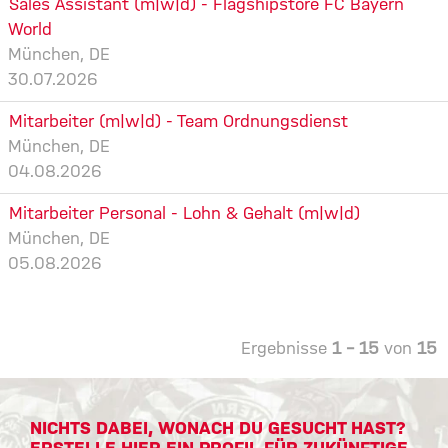
Sales Assistant (m|w|d) - Flagshipstore FC Bayern
World
München, DE
30.07.2026
Mitarbeiter (m|w|d) - Team Ordnungsdienst
München, DE
04.08.2026
Mitarbeiter Personal - Lohn & Gehalt (m|w|d)
München, DE
05.08.2026
Ergebnisse
1 – 15
von
15
NICHTS DABEI, WONACH DU GESUCHT HAST?