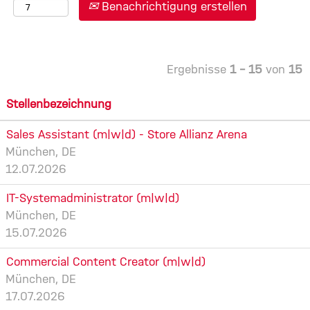
Benachrichtigung erstellen
Ergebnisse
1 – 15
von
15
Stellenbezeichnung
Sales Assistant (m|w|d) - Store Allianz Arena
München, DE
12.07.2026
IT-Systemadministrator (m|w|d)
München, DE
15.07.2026
Commercial Content Creator (m|w|d)
München, DE
17.07.2026