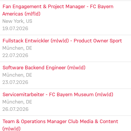
Fan Engagement & Project Manager - FC Bayern
Americas (m|f|d)
New York, US
19.07.2026
Fullstack Entwickler (m|w|d) - Product Owner Sport
München, DE
22.07.2026
Software Backend Engineer (m|w|d)
München, DE
23.07.2026
Servicemitarbeiter - FC Bayern Museum (m|w|d)
München, DE
26.07.2026
Team & Operations Manager Club Media & Content
(m|w|d)