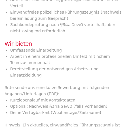
Gute Deutschkenntnisse, gute Englischkenntnisse von
Vorteil
Einwandfreies polizeiliches Führungszeugnis (Nachweis
bei Einladung zum Gespräch)
Sachkundeprüfung nach §34a GewO vorteilhaft, aber
nicht zwingend erforderlich
Wir bieten
Umfassende Einarbeitung
Arbeit in einem professionellen Umfeld mit hohem
Teamzusammenhalt
Bereitstellung der notwendigen Arbeits- und
Einsatzkleidung
Bitte sende uns eine kurze Bewerbung mit folgenden
Angaben/Unterlagen (PDF):
Kurzlebenslauf mit Kontaktdaten
Optional: Nachweis §34a GewO (falls vorhanden)
Deine Verfügbarkeit (Wochentage/Zeiträume)
Hinweis: Ein aktuelles, einwandfreies Führungszeugnis ist