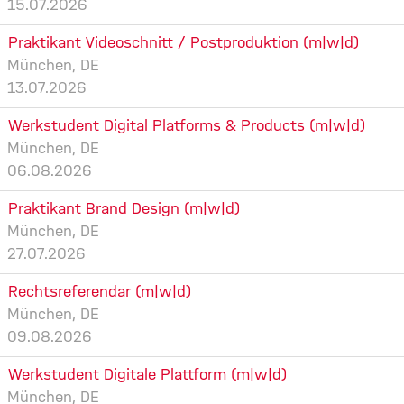
15.07.2026
Praktikant Videoschnitt / Postproduktion (m|w|d)
München, DE
13.07.2026
Werkstudent Digital Platforms & Products (m|w|d)
München, DE
06.08.2026
Praktikant Brand Design (m|w|d)
München, DE
27.07.2026
Rechtsreferendar (m|w|d)
München, DE
09.08.2026
Werkstudent Digitale Plattform (m|w|d)
München, DE