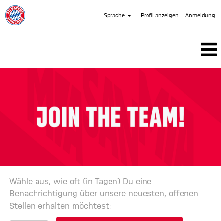
Sprache
Profil anzeigen
Anmeldung
Studium
und
Ausbildung
Wähle aus, wie oft (in Tagen) Du eine
Benachrichtigung über unsere neuesten, offenen
Stellen erhalten möchtest: