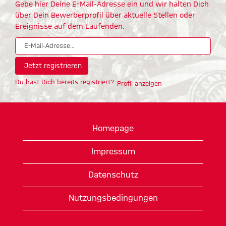
Gebe hier Deine E-Mail-Adresse ein und wir halten Dich
über Dein Bewerberprofil über aktuelle Stellen oder
Ereignisse auf dem Laufenden.
Du hast Dich bereits registriert?
Profil anzeigen
Homepage
Impressum
Datenschutz
Nutzungsbedingungen