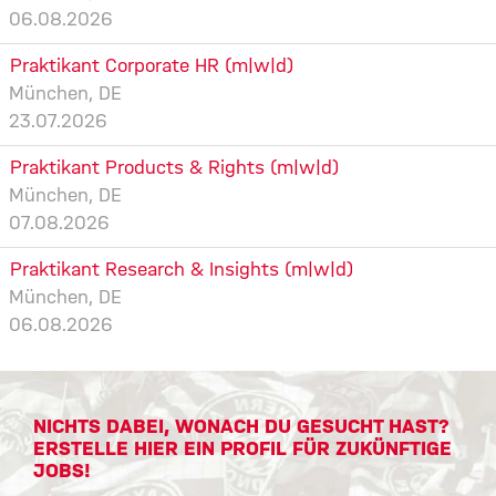
06.08.2026
Praktikant Corporate HR (m|w|d)
München, DE
23.07.2026
Praktikant Products & Rights (m|w|d)
München, DE
07.08.2026
Praktikant Research & Insights (m|w|d)
München, DE
06.08.2026
NICHTS DABEI, WONACH DU GESUCHT HAST?
ERSTELLE HIER EIN PROFIL FÜR ZUKÜNFTIGE
JOBS!