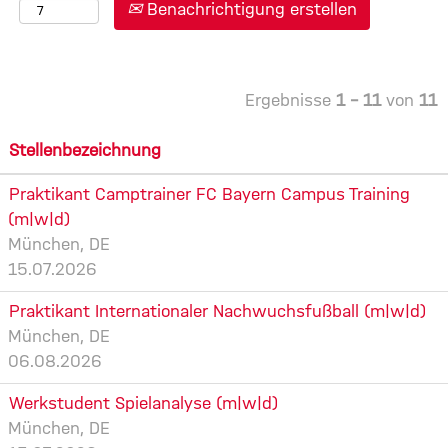
Benachrichtigung erstellen
Ergebnisse
1 – 11
von
11
Stellenbezeichnung
Praktikant Camptrainer FC Bayern Campus Training
(m|w|d)
München, DE
15.07.2026
Praktikant Internationaler Nachwuchsfußball (m|w|d)
München, DE
06.08.2026
Werkstudent Spielanalyse (m|w|d)
München, DE